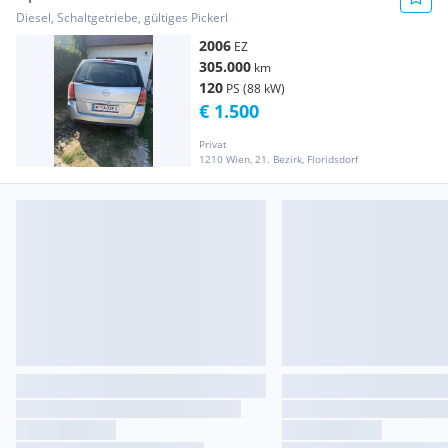
Diesel, Schaltgetriebe, gültiges Pickerl
2006
EZ
305.000
km
120
PS (88 kW)
€ 1.500
Privat
1210 Wien, 21. Bezirk, Floridsdorf