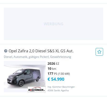
Opel Zafira 2,0 Diesel S&S XL GS Aut.
Diesel, Automatik, gültiges Pickerl, Gewährleistung
2026
EZ
10
km
177
PS (130 kW)
€ 54.990
Ing. Günther Baschinger
4084 Sankt Agatha