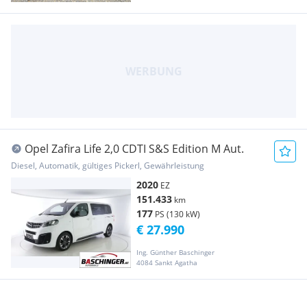
Opel Zafira Life 2,0 CDTI S&S Edition M Aut.
Diesel, Automatik, gültiges Pickerl, Gewährleistung
2020
EZ
151.433
km
177
PS (130 kW)
€ 27.990
Ing. Günther Baschinger
4084 Sankt Agatha