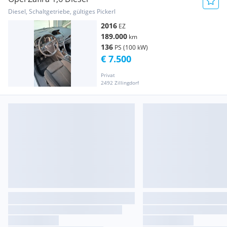
Diesel, Schaltgetriebe, gültiges Pickerl
2016
EZ
189.000
km
136
PS (100 kW)
€ 7.500
Privat
2492 Zillingdorf