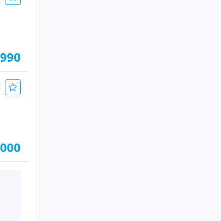
.990
.000