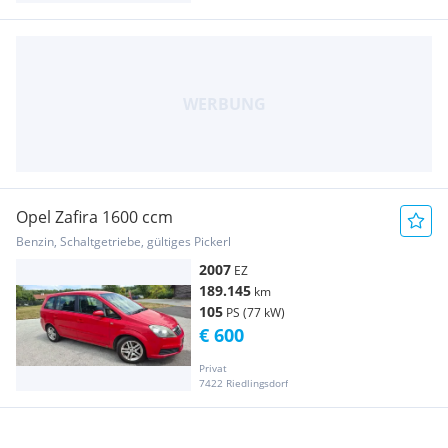
Opel Zafira 1600 ccm
Benzin, Schaltgetriebe, gültiges Pickerl
2007
EZ
189.145
km
105
PS (77 kW)
€ 600
Privat
7422 Riedlingsdorf