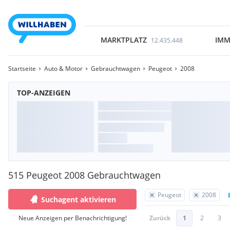
MARKTPLATZ
IMM
12.435.448
Startseite
Auto & Motor
Gebrauchtwagen
Peugeot
2008
TOP-ANZEIGEN
515 Peugeot 2008 Gebrauchtwagen
Peugeot
2008
Suchagent aktivieren
Neue Anzeigen per Benachrichtigung!
Zurück
1
2
3