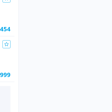
.454
.999