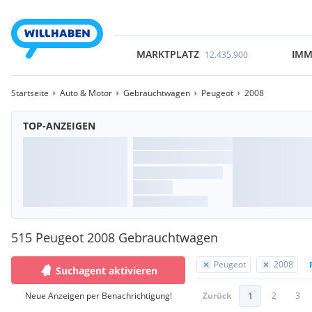
MARKTPLATZ
IMM
12.435.900
Startseite
Auto & Motor
Gebrauchtwagen
Peugeot
2008
TOP-ANZEIGEN
515 Peugeot 2008 Gebrauchtwagen
Peugeot
2008
Suchagent aktivieren
Neue Anzeigen per Benachrichtigung!
Zurück
1
2
3