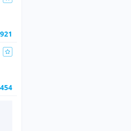
.921
.454