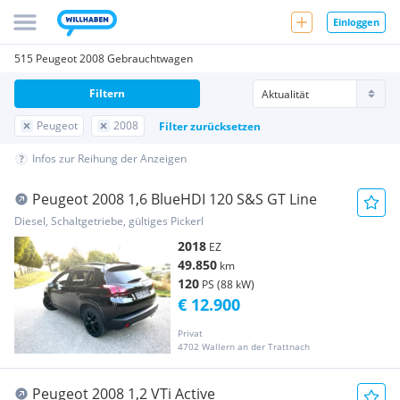
Einloggen
515 Peugeot 2008 Gebrauchtwagen
Filtern
Peugeot
2008
Filter zurücksetzen
Infos zur Reihung der Anzeigen
Peugeot 2008 1,6 BlueHDI 120 S&S GT Line
Diesel, Schaltgetriebe, gültiges Pickerl
2018
EZ
49.850
km
120
PS (88 kW)
€ 12.900
Privat
4702 Wallern an der Trattnach
Peugeot 2008 1,2 VTi Active