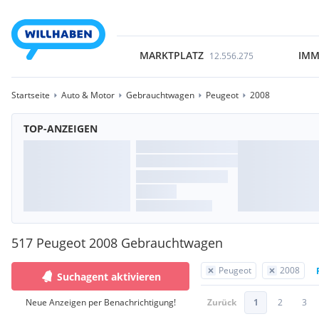
MARKTPLATZ
IMM
12.556.275
Startseite
Auto & Motor
Gebrauchtwagen
Peugeot
2008
TOP-ANZEIGEN
517 Peugeot 2008 Gebrauchtwagen
Peugeot
2008
Suchagent aktivieren
Neue Anzeigen per Benachrichtigung!
Zurück
1
2
3