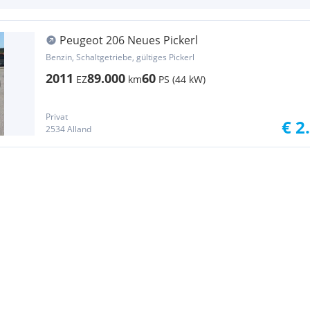
Peugeot 206 Neues Pickerl
Benzin, Schaltgetriebe, gültiges Pickerl
2011
89.000
60
EZ
km
PS (44 kW)
Privat
€ 2
2534 Alland