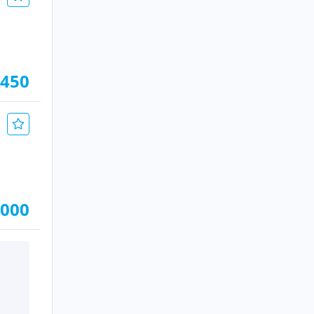
.450
.000