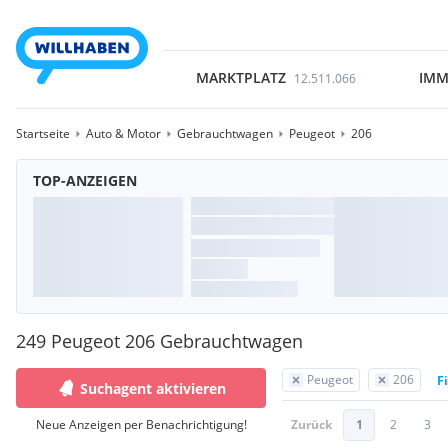
MARKTPLATZ
IMM
12.511.066
Startseite
Auto & Motor
Gebrauchtwagen
Peugeot
206
TOP-ANZEIGEN
249 Peugeot 206 Gebrauchtwagen
Peugeot
206
F
Suchagent aktivieren
Neue Anzeigen per Benachrichtigung!
Zurück
1
2
3