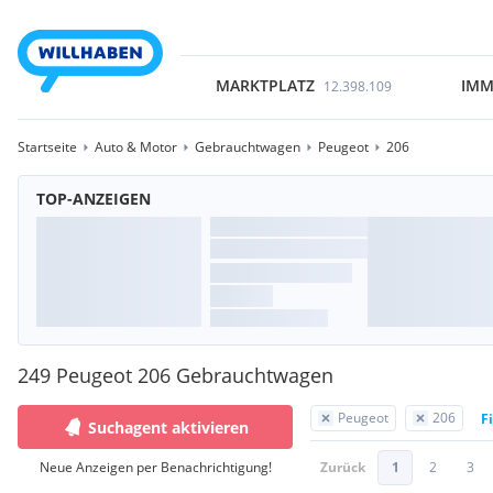
MARKTPLATZ
IMM
12.398.109
Startseite
Auto & Motor
Gebrauchtwagen
Peugeot
206
TOP-ANZEIGEN
249 Peugeot 206 Gebrauchtwagen
Peugeot
206
F
Suchagent aktivieren
Neue Anzeigen per Benachrichtigung!
Zurück
1
2
3