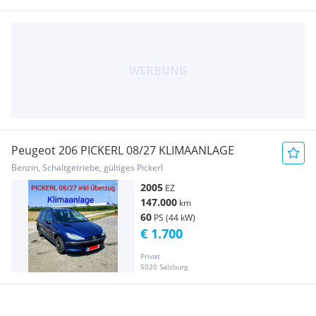
Peugeot 206 PICKERL 08/27 KLIMAANLAGE
Benzin, Schaltgetriebe, gültiges Pickerl
2005
EZ
147.000
km
60
PS (44 kW)
€ 1.700
Privat
5020 Salzburg