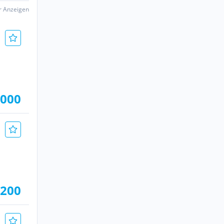
er Anzeigen
.000
.200