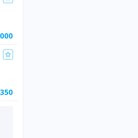
.000
.350