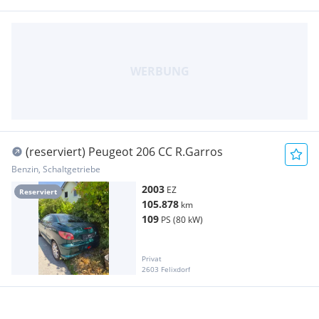
(reserviert) Peugeot 206 CC R.Garros
Benzin, Schaltgetriebe
2003
EZ
Reserviert
105.878
km
109
PS (80 kW)
Privat
2603 Felixdorf