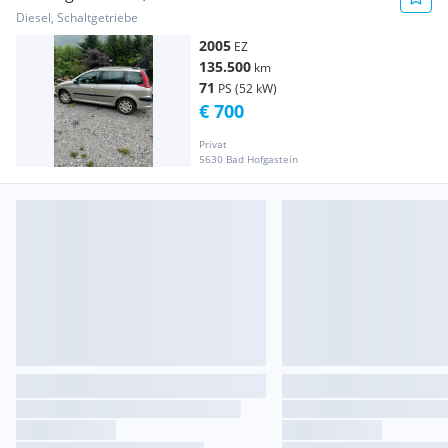
Diesel, Schaltgetriebe
2005
EZ
135.500
km
71
PS (52 kW)
€ 700
Privat
5630 Bad Hofgastein