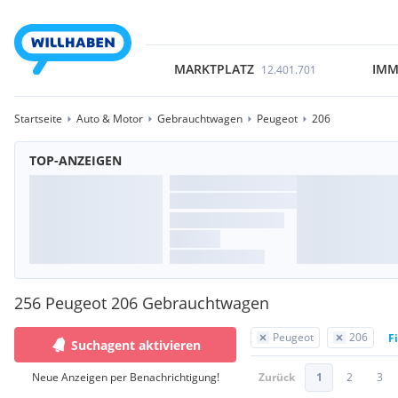
MARKTPLATZ
IMM
12.401.701
Startseite
Auto & Motor
Gebrauchtwagen
Peugeot
206
TOP-ANZEIGEN
256 Peugeot 206 Gebrauchtwagen
Peugeot
206
F
Suchagent aktivieren
Neue Anzeigen per Benachrichtigung!
Zurück
1
2
3