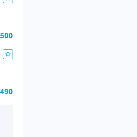
.500
.490