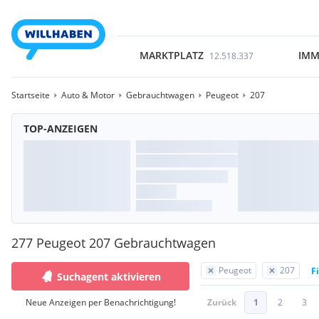
MARKTPLATZ
IMM
12.518.337
Startseite
Auto & Motor
Gebrauchtwagen
Peugeot
207
TOP-ANZEIGEN
277 Peugeot 207 Gebrauchtwagen
Peugeot
207
F
Suchagent aktivieren
Neue Anzeigen per Benachrichtigung!
Zurück
1
2
3