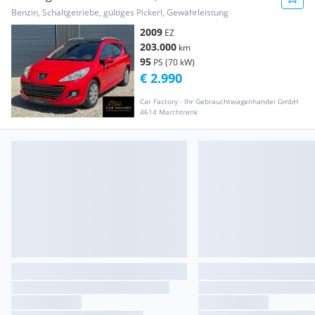
Benzin, Schaltgetriebe, gültiges Pickerl, Gewährleistung
2009
EZ
203.000
km
95
PS (70 kW)
€ 2.990
Car Factory - Ihr Gebrauchtwagenhandel GmbH
4614 Marchtrenk