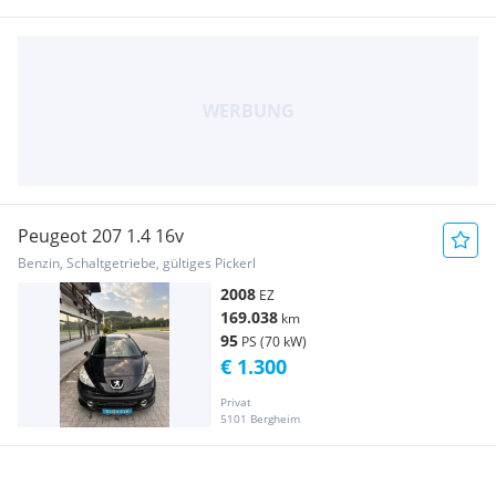
Peugeot 207 1.4 16v
Benzin, Schaltgetriebe, gültiges Pickerl
2008
EZ
169.038
km
95
PS (70 kW)
€ 1.300
Privat
5101 Bergheim