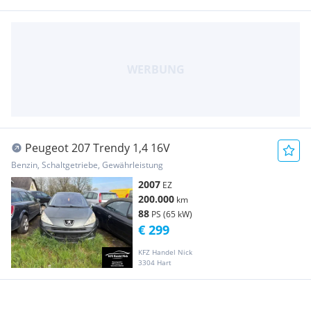
Peugeot 207 Trendy 1,4 16V
Benzin, Schaltgetriebe, Gewährleistung
2007
EZ
200.000
km
88
PS (65 kW)
€ 299
KFZ Handel Nick
3304 Hart