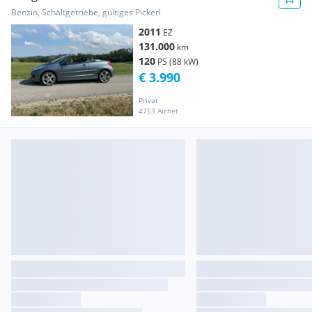
Benzin, Schaltgetriebe, gültiges Pickerl
2011
EZ
131.000
km
120
PS (88 kW)
€ 3.990
Privat
4753 Aichet