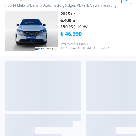
Hybrid Elektro/Benzin, Automatik, gültiges Pickerl, Gewährleistung
2025
EZ
6.400
km
150
PS (110 kW)
€ 46.990
MVC Motors GmbH
1210 Wien, 21. Bezirk, Floridsdorf