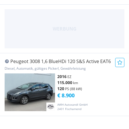
Peugeot 3008 1,6 BlueHDi 120 S&S Active EAT6
Diesel, Automatik, gültiges Pickerl, Gewährleistung
2016
EZ
115.000
km
120
PS (88 kW)
€ 8.900
AWH Autoxandl GmbH
2401 Fischamend