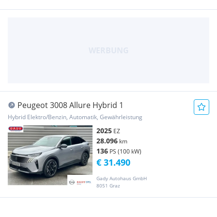
Peugeot 3008 Allure Hybrid 1
Hybrid Elektro/Benzin, Automatik, Gewährleistung
2025
EZ
28.096
km
136
PS (100 kW)
€ 31.490
Gady Autohaus GmbH
8051 Graz