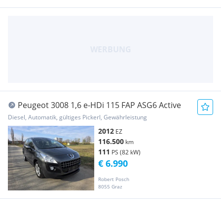
Peugeot 3008 1,6 e-HDi 115 FAP ASG6 Active
Diesel, Automatik, gültiges Pickerl, Gewährleistung
2012
EZ
116.500
km
111
PS (82 kW)
€ 6.990
Robert Posch
8055 Graz