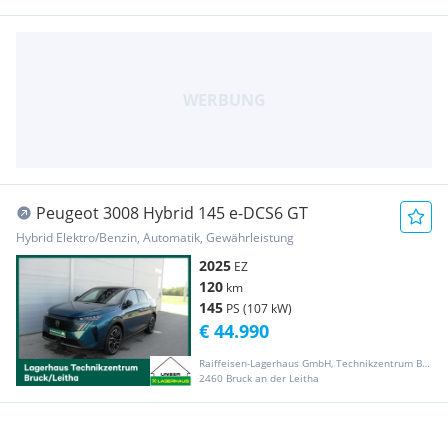
Peugeot 3008 Hybrid 145 e-DCS6 GT
Hybrid Elektro/Benzin, Automatik, Gewährleistung
2025
EZ
120
km
145
PS (107 kW)
€ 44.990
Raiffeisen-Lagerhaus GmbH, Technikzentrum Bruck/Leitha
2460 Bruck an der Leitha