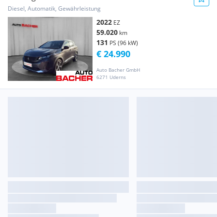
Diesel, Automatik, Gewährleistung
2022
EZ
59.020
km
131
PS (96 kW)
€ 24.990
Auto Bacher GmbH
6271 Uderns