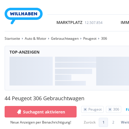
MARKTPLATZ
IMM
12.507.854
Startseite
Auto & Motor
Gebrauchtwagen
Peugeot
306
TOP-ANZEIGEN
44 Peugeot 306 Gebrauchtwagen
Peugeot
306
F
Suchagent aktivieren
Neue Anzeigen per Benachrichtigung!
Zurück
1
2
Weit