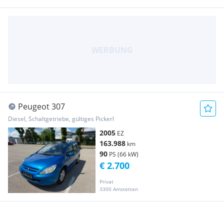
Peugeot 307
Diesel, Schaltgetriebe, gültiges Pickerl
2005
EZ
163.988
km
90
PS (66 kW)
€ 2.700
Privat
3300 Amstetten