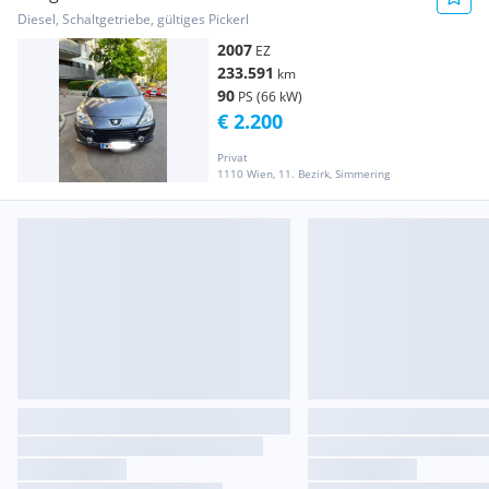
Diesel, Schaltgetriebe, gültiges Pickerl
2007
EZ
233.591
km
90
PS (66 kW)
€ 2.200
Privat
1110 Wien, 11. Bezirk, Simmering