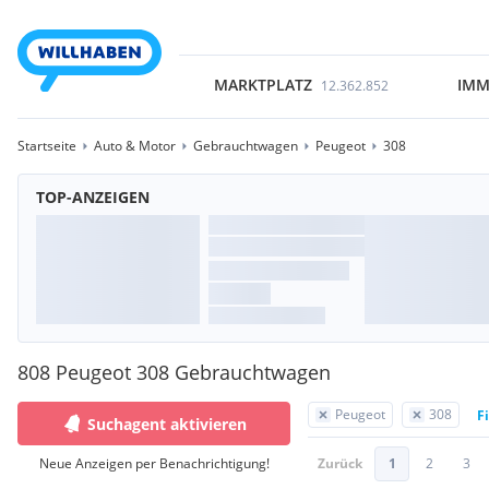
MARKTPLATZ
IMM
12.362.852
Startseite
Auto & Motor
Gebrauchtwagen
Peugeot
308
TOP-ANZEIGEN
808 Peugeot 308 Gebrauchtwagen
Peugeot
308
F
Suchagent aktivieren
Neue Anzeigen per Benachrichtigung!
Zurück
1
2
3