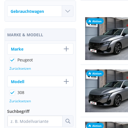
Aktion
MARKE & MODELL
Marke
Peugeot
Zurücksetzen
Aktion
Modell
308
Zurücksetzen
Suchbegriff
Aktion