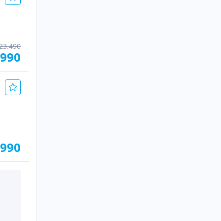
23.490
.990
.990