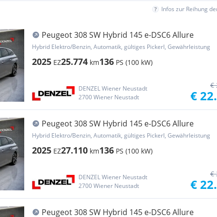
Infos zur Reihung d
Peugeot 308 SW Hybrid 145 e-DSC6 Allure
Hybrid Elektro/Benzin, Automatik, gültiges Pickerl, Gewährleistung
2025
25.774
136
EZ
km
PS (100 kW)
€ 
DENZEL Wiener Neustadt
€ 22
2700 Wiener Neustadt
Peugeot 308 SW Hybrid 145 e-DSC6 Allure
Hybrid Elektro/Benzin, Automatik, gültiges Pickerl, Gewährleistung
2025
27.110
136
EZ
km
PS (100 kW)
€ 
DENZEL Wiener Neustadt
€ 22
2700 Wiener Neustadt
Peugeot 308 SW Hybrid 145 e-DSC6 Allure