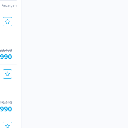
er Anzeigen
23.490
.990
23.490
.990