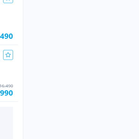
.490
16.490
.990