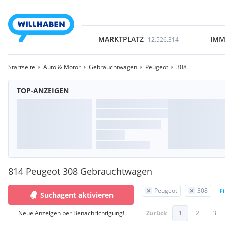
MARKTPLATZ
IMM
12.526.314
Startseite
Auto & Motor
Gebrauchtwagen
Peugeot
308
TOP-ANZEIGEN
814 Peugeot 308 Gebrauchtwagen
Peugeot
308
F
Suchagent aktivieren
Neue Anzeigen per Benachrichtigung!
Zurück
1
2
3