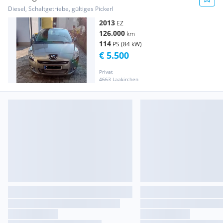
Diesel, Schaltgetriebe, gültiges Pickerl
2013
EZ
126.000
km
114
PS (84 kW)
€ 5.500
Privat
4663 Laakirchen