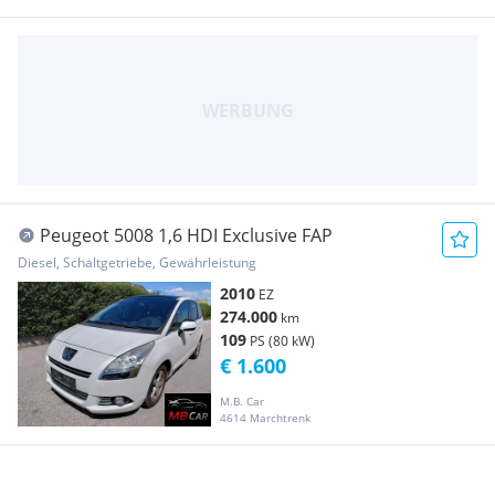
Peugeot 5008 1,6 HDI Exclusive FAP
Diesel, Schaltgetriebe, Gewährleistung
2010
EZ
274.000
km
109
PS (80 kW)
€ 1.600
M.B. Car
4614 Marchtrenk