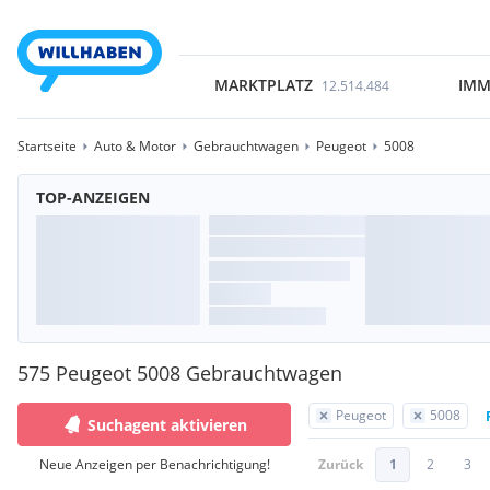
MARKTPLATZ
IMM
12.514.484
Startseite
Auto & Motor
Gebrauchtwagen
Peugeot
5008
TOP-ANZEIGEN
575 Peugeot 5008 Gebrauchtwagen
Peugeot
5008
Suchagent aktivieren
Neue Anzeigen per Benachrichtigung!
Zurück
1
2
3