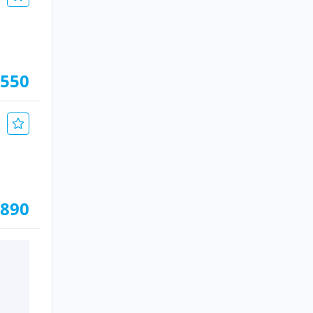
.550
.890