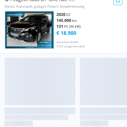
Sitze+Panorama+AHK+360 Kam...
Diesel, Automatik, gültiges Pickerl, Gewährleistung
2020
EZ
145.000
km
131
PS (96 kW)
€ 18.900
Autoinsel GmbH
2103 Langenzersdorf