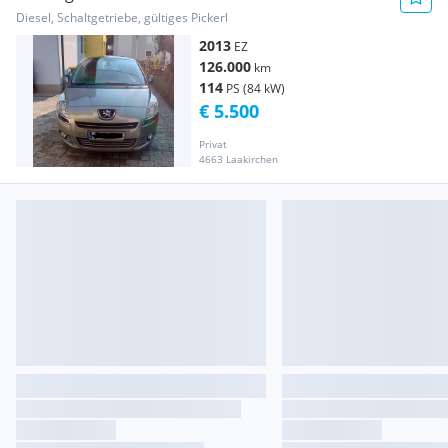
Diesel, Schaltgetriebe, gültiges Pickerl
2013
EZ
126.000
km
114
PS (84 kW)
€ 5.500
Privat
4663 Laakirchen