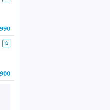
.990
.900