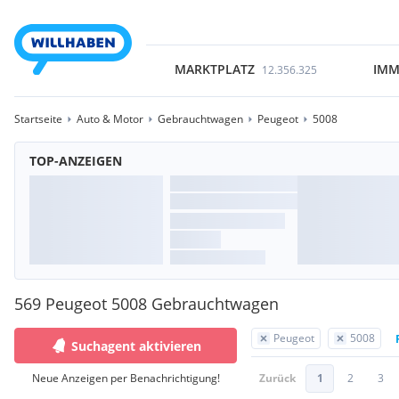
MARKTPLATZ
IMM
12.356.325
Startseite
Auto & Motor
Gebrauchtwagen
Peugeot
5008
TOP-ANZEIGEN
569 Peugeot 5008 Gebrauchtwagen
Peugeot
5008
Suchagent aktivieren
Neue Anzeigen per Benachrichtigung!
Zurück
1
2
3