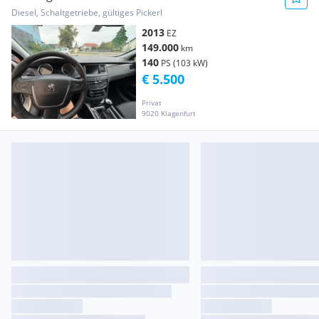
Diesel, Schaltgetriebe, gültiges Pickerl
2013
EZ
149.000
km
140
PS (103 kW)
€ 5.500
Privat
9020 Klagenfurt