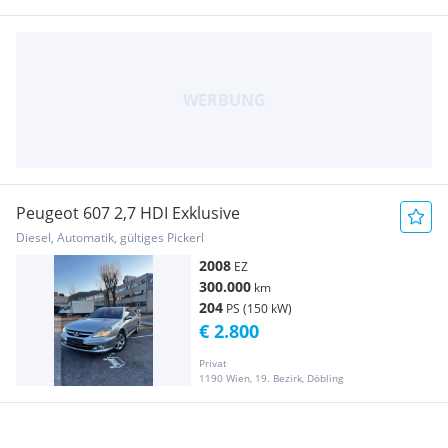
Peugeot 607 2,7 HDI Exklusive
Diesel, Automatik, gültiges Pickerl
2008
EZ
300.000
km
204
PS (150 kW)
€ 2.800
Privat
1190 Wien, 19. Bezirk, Döbling