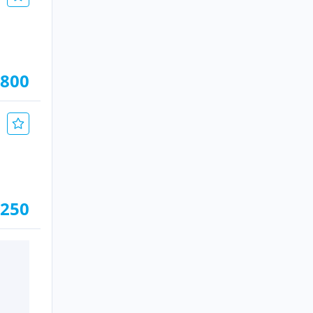
.800
 250