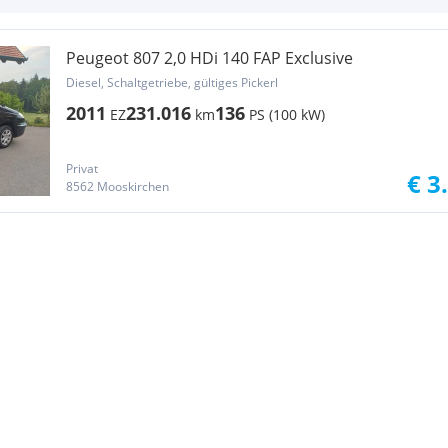
Peugeot 807 2,0 HDi 140 FAP Exclusive
Diesel, Schaltgetriebe, gültiges Pickerl
2011
231.016
136
EZ
km
PS (100 kW)
Privat
€ 3
8562 Mooskirchen