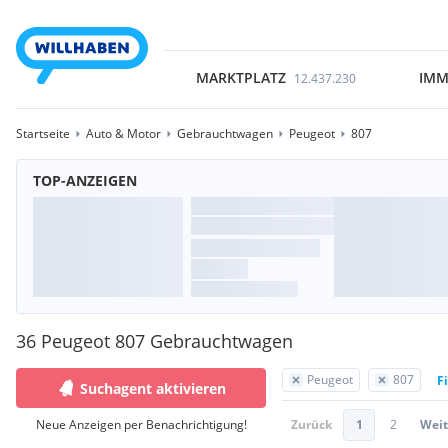
MARKTPLATZ
IMM
12.437.230
Startseite
Auto & Motor
Gebrauchtwagen
Peugeot
807
TOP-ANZEIGEN
36 Peugeot 807 Gebrauchtwagen
Peugeot
807
F
Suchagent aktivieren
Neue Anzeigen per Benachrichtigung!
Zurück
1
2
Weit