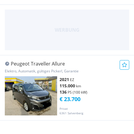
Peugeot Traveller Allure
Elektro, Automatik, gültiges Pickerl, Garantie
2021
EZ
115.000
km
136
PS (100 kW)
€ 23.700
Privat
6361 Salvenberg