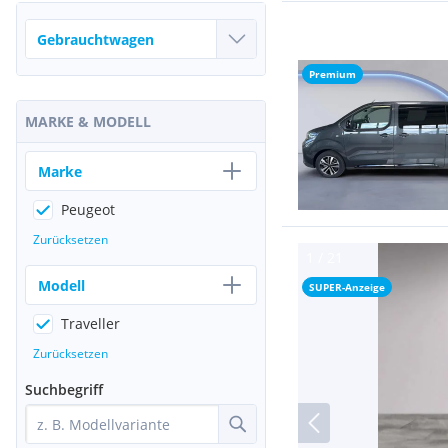
Premium
MARKE & MODELL
Marke
Peugeot
Zurücksetzen
Modell
SUPER-Anzeige
Traveller
Zurücksetzen
Suchbegriff