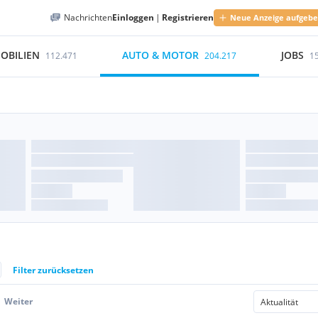
Nachrichten
Einloggen
|
Registrieren
Neue Anzeige aufgeb
OBILIEN
AUTO & MOTOR
JOBS
112.471
204.217
1
Filter zurücksetzen
Weiter