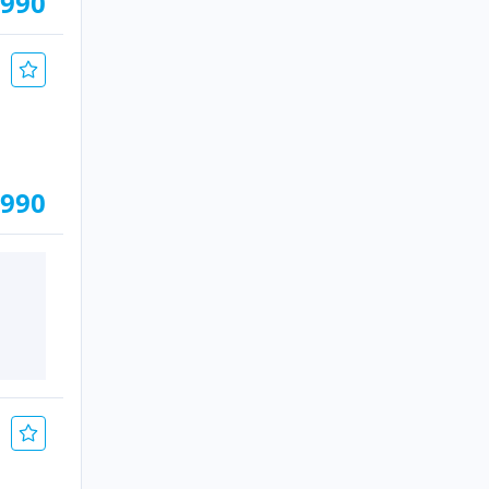
.990
.990