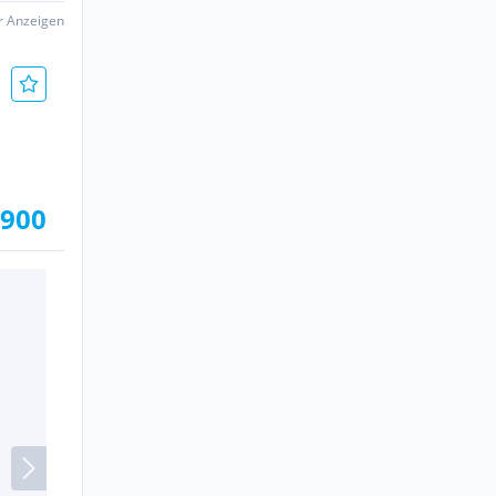
er Anzeigen
.900