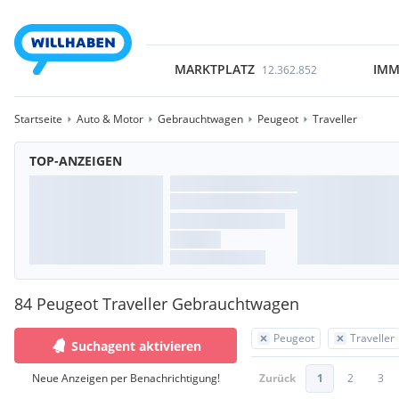
MARKTPLATZ
IMM
12.362.852
Startseite
Auto & Motor
Gebrauchtwagen
Peugeot
Traveller
TOP-ANZEIGEN
84 Peugeot Traveller Gebrauchtwagen
Peugeot
Traveller
Suchagent aktivieren
Neue Anzeigen per Benachrichtigung!
Zurück
1
2
3