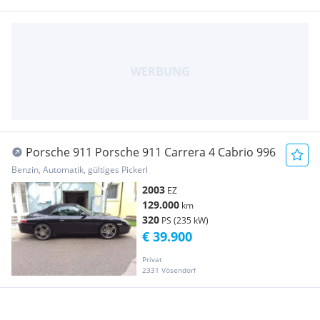
Porsche 911 Porsche 911 Carrera 4 Cabrio 996
Benzin, Automatik, gültiges Pickerl
2003
EZ
129.000
km
320
PS (235 kW)
€ 39.900
Privat
2331 Vösendorf