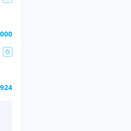
.000
.924