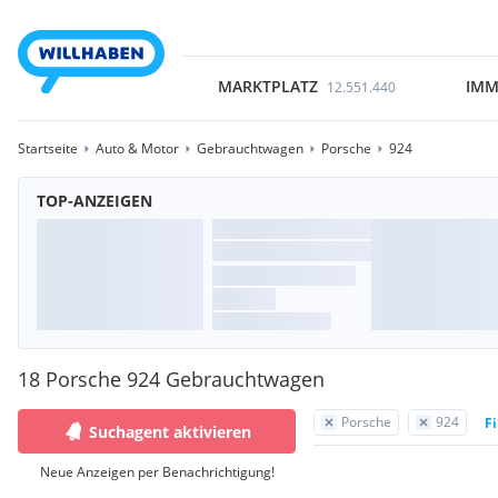
MARKTPLATZ
IMM
12.551.440
Startseite
Auto & Motor
Gebrauchtwagen
Porsche
924
TOP-ANZEIGEN
18 Porsche 924 Gebrauchtwagen
Porsche
924
Fi
Suchagent aktivieren
Neue Anzeigen per Benachrichtigung!