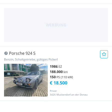
Porsche 924 S
Benzin, Schaltgetriebe, gültiges Pickerl
1986
EZ
188.000
km
150
PS (110 kW)
€ 18.500
Privat
3426 Muckendorf an der Donau