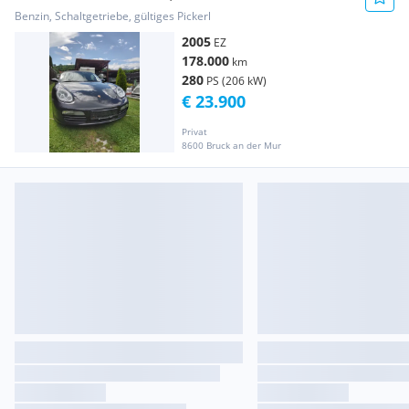
Benzin, Schaltgetriebe, gültiges Pickerl
2005
EZ
178.000
km
280
PS (206 kW)
€ 23.900
Privat
8600 Bruck an der Mur