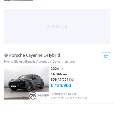
Porsche Cayenne E-Hybrid
Hybrid Elektro/Benzin, Automatik, Gewährleistung
2024
EZ
14.946
km
305
PS (224 kW)
€ 124.900
Porsche Wien-Liesing
1230 Wien, 23. Bezirk, Liesing