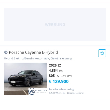
Porsche Cayenne E-Hybrid
Hybrid Elektro/Benzin, Automatik, Gewährleistung
2025
EZ
4.854
km
305
PS (224 kW)
€ 129.900
Porsche Wien-Liesing
1230 Wien, 23. Bezirk, Liesing