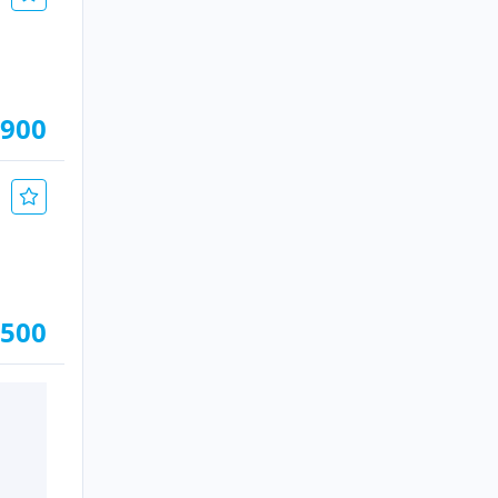
.900
.500