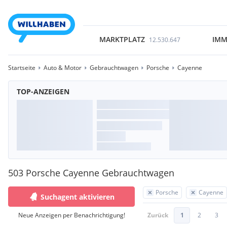
MARKTPLATZ
IMM
12.530.647
Startseite
Auto & Motor
Gebrauchtwagen
Porsche
Cayenne
TOP-ANZEIGEN
503 Porsche Cayenne Gebrauchtwagen
Porsche
Cayenne
Suchagent aktivieren
Neue Anzeigen per Benachrichtigung!
Zurück
1
2
3