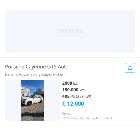
Porsche Cayenne GTS Aut.
Benzin, Automatik, gültiges Pickerl
2008
EZ
190.000
km
405
PS (298 kW)
€ 12.000
Privat
1210 Wien, 21. Bezirk, Floridsdorf