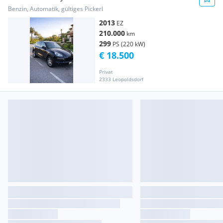
Benzin, Automatik, gültiges Pickerl
2013
EZ
210.000
km
299
PS (220 kW)
€ 18.500
Privat
2333 Leopoldsdorf