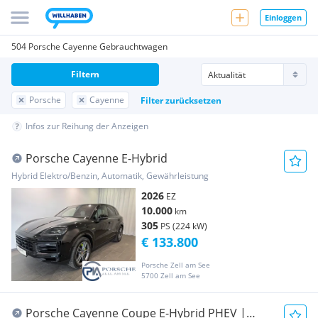
Einloggen
504 Porsche Cayenne Gebrauchtwagen
Filtern
Porsche
Cayenne
Filter zurücksetzen
Infos zur Reihung der Anzeigen
Porsche Cayenne E-Hybrid
Hybrid Elektro/Benzin, Automatik, Gewährleistung
2026
EZ
10.000
km
305
PS (224 kW)
€ 133.800
Porsche Zell am See
5700 Zell am See
Porsche Cayenne Coupe E-Hybrid PHEV |