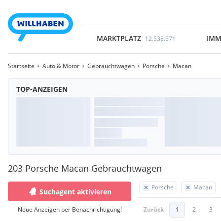
MARKTPLATZ
IMM
12.538.571
Startseite
Auto & Motor
Gebrauchtwagen
Porsche
Macan
TOP-ANZEIGEN
203 Porsche Macan Gebrauchtwagen
Porsche
Macan
Suchagent aktivieren
Neue Anzeigen per Benachrichtigung!
Zurück
1
2
3