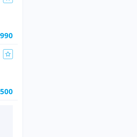
.990
.500