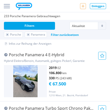
Einloggen
233 Porsche Panamera Gebrauchtwagen
Filtern
Porsche
Panamera
Filter zurücksetzen
Infos zur Reihung der Anzeigen
Porsche Panamera 4 E-Hybrid
Hybrid Elektro/Benzin, Automatik, gültiges Pickerl, Garantie
2019
EZ
106.800
km
330
PS (243 kW)
€ 67.500
Privat
1210 Wien, 21. Bezirk, Floridsdorf
Porsche Panamera Turbo Sport Chrono Paket