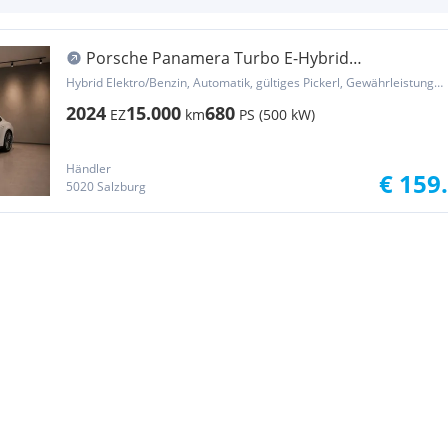
Porsche Panamera Turbo E-Hybrid
Vollausstattung Alcantara
Hybrid Elektro/Benzin, Automatik, gültiges Pickerl, Gewährleistung, Garantie
2024
15.000
680
EZ
km
PS (500 kW)
Händler
€ 159
5020 Salzburg