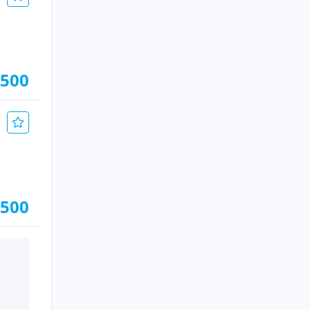
.500
.500