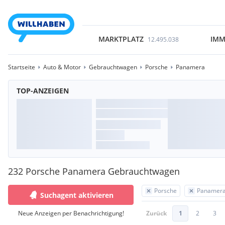
MARKTPLATZ
IMM
12.495.038
Startseite
Auto & Motor
Gebrauchtwagen
Porsche
Panamera
TOP-ANZEIGEN
232 Porsche Panamera Gebrauchtwagen
Porsche
Panamer
Suchagent aktivieren
Neue Anzeigen per Benachrichtigung!
Zurück
1
2
3