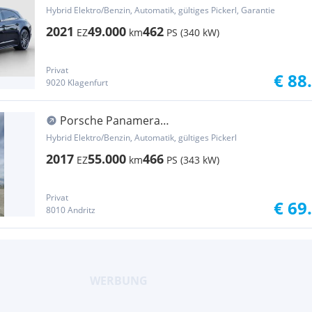
EXKLUSIVE AUSSTATTUNG
Hybrid Elektro/Benzin, Automatik, gültiges Pickerl, Garantie
2021
49.000
462
EZ
km
PS (340 kW)
Privat
€ 88
9020 Klagenfurt
Porsche Panamera
Vollausstattung!Sportdesign
Hybrid Elektro/Benzin, Automatik, gültiges Pickerl
2017
55.000
466
EZ
km
PS (343 kW)
Privat
€ 69
8010 Andritz