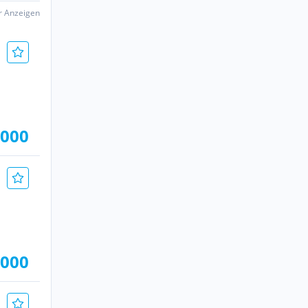
er Anzeigen
.000
.000