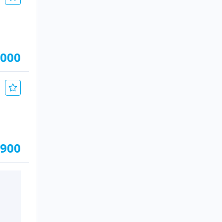
.000
.900